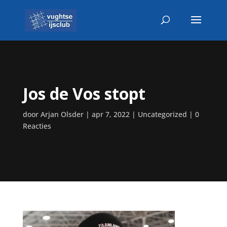
Jos de Vos stopt
door
Arjan Olsder
|
apr 7, 2022
|
Uncategorized
|
0
Reacties