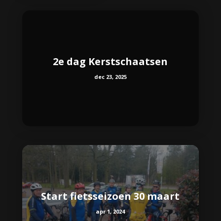
2e dag Kerstschaatsen
dec 23, 2025
Start fietsseizoen 30 maart
apr 1, 2024