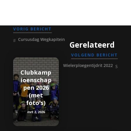
VORIG BERICHT
Cursusdag Wegkapitein
Gerelateerd
VOLGEND BERICHT
Wielerploegentijdrit 2022
Clubkamp
ioenschap
pen 2026
(met
foto's)
mrt 2, 2026