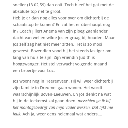
sneller (13.02,59) dan ooit. Toch bleef het gat met de
absolute top net te groot.
Heb je er dan nog alles voor over om dichterbij de
schaatstop te komen? En zat het er überhaupt nog
in? Coach Jillert Anema van zijn ploeg Zaanlander
dacht van wel en wilde Jos er graag bij houden. Maar
Jos zelf zag het niet meer zitten. Het is zo mooi
geweest. Bovendien vond hij het steeds lastiger om
lang van huis te zijn. Zijn vriendin Judith is
hoogzwanger. Het stel verwacht volgende maand
een broertje voor Luc.
Jos woont nog in Heerenveen. Hij wil weer dichterbij
zijn familie in Dreumel gaan wonen. Het wordt
waarschijnlijk Boven-Leeuwen. En Jos denkt na wat
hij in de toekomst zal gaan doen:
misschien ga ik bij
het montagebedrijf van mijn vader werken. Dat lijkt me
leuk.
Ach ja, weer eens helemaal wat anders….