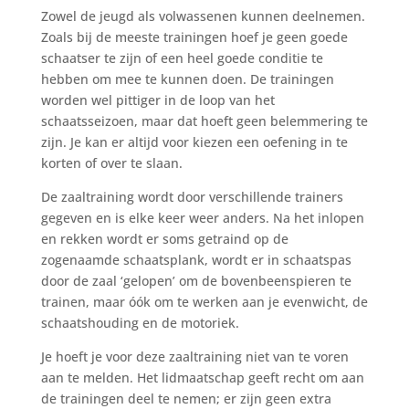
Zowel de jeugd als volwassenen kunnen deelnemen.
Zoals bij de meeste trainingen hoef je geen goede
schaatser te zijn of een heel goede conditie te
hebben om mee te kunnen doen. De trainingen
worden wel pittiger in de loop van het
schaatsseizoen, maar dat hoeft geen belemmering te
zijn. Je kan er altijd voor kiezen een oefening in te
korten of over te slaan.
De zaaltraining wordt door verschillende trainers
gegeven en is elke keer weer anders. Na het inlopen
en rekken wordt er soms getraind op de
zogenaamde schaatsplank, wordt er in schaatspas
door de zaal ‘gelopen’ om de bovenbeenspieren te
trainen, maar óók om te werken aan je evenwicht, de
schaatshouding en de motoriek.
Je hoeft je voor deze zaaltraining niet van te voren
aan te melden. Het lidmaatschap geeft recht om aan
de trainingen deel te nemen; er zijn geen extra