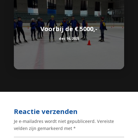
Voorbij de € 5000,-
dec 16, 2025
Reactie verzenden
Je e-mailadres wordt niet gepubliceerd.
Vereiste
velden zijn gemarkeerd met
*