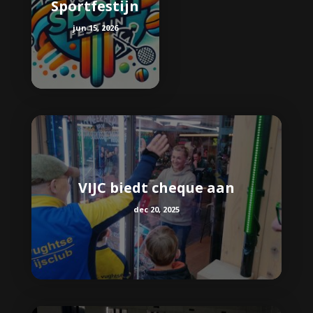
Sportfestijn
jun 15, 2026
VIJC biedt cheque aan
dec 20, 2025