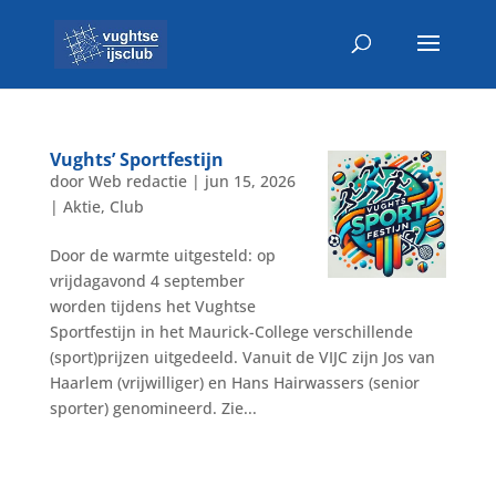
Vughts’ Sportfestijn
door
Web redactie
|
jun 15, 2026
|
Aktie
,
Club
Door de warmte uitgesteld: op
vrijdagavond 4 september
worden tijdens het Vughtse
Sportfestijn in het Maurick-College verschillende
(sport)prijzen uitgedeeld. Vanuit de VIJC zijn Jos van
Haarlem (vrijwilliger) en Hans Hairwassers (senior
sporter) genomineerd. Zie...