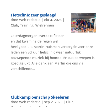
Fietsclinic zeer geslaagd
door
Web redactie
|
okt 4, 2025
|
Club
,
Training
,
Wielrennen
Zaterdagmorgen overdekt fietsen,
en dat kwam na de regen wel
heel goed uit. Martin Huisman verzorgde voor onze
leden een vol uur fietsclinic waar natuurlijk
opzwepende muziek bij hoorde. En dat opzwepen is
goed gelukt! Alle dank aan Martin die ons via
verschillende...
Clubkampioenschap Skeeleren
door
Web redactie
|
sep 2, 2025
|
Club
,