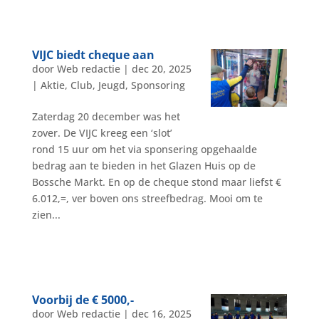
VIJC biedt cheque aan
door
Web redactie
|
dec 20, 2025
|
Aktie
,
Club
,
Jeugd
,
Sponsoring
Zaterdag 20 december was het
zover. De VIJC kreeg een ‘slot’
rond 15 uur om het via sponsering opgehaalde
bedrag aan te bieden in het Glazen Huis op de
Bossche Markt. En op de cheque stond maar liefst €
6.012,=, ver boven ons streefbedrag. Mooi om te
zien...
Voorbij de € 5000,-
door
Web redactie
|
dec 16, 2025