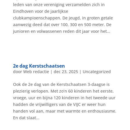
leden van onze vereniging verzamelden zich in
Eindhoven voor de jaarlijkse
clubkampioenschappen. De jeugd, in groten getale
aanwezig deed dat over 100, 300 en 500 meter. De
junioren en volwassenen reden dit jaar voor het...
2e dag Kerstschaatsen
door
Web redactie
|
dec 23, 2025
|
Uncategorized
Ook de 2e dag van de Kerstschaatsen 3-daagse is
plezierig verlopen. Met zo’n 60 kinderen het eerste,
vroege, uur en bijna 120 kinderen in het tweede uur
hadden de vrijwilligers van de VIJC er weer hun
handen vol aan, maar met warmte en enthousiasme.
En dat slaat...