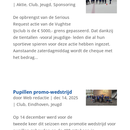
|
Aktie
,
Club
,
Jeugd
,
Sponsoring
De opbrengst van de Serious
Request actie van de Vughtse
IJsclub is de € 5000,- grens gepasseerd. Dat dankzij
de tientallen -vooral jeugdige- leden die al hun
sportieve spieren voor deze actie hebben ingezet.
Aanstaande zaterdagmiddag wordt de cheque met
het bedrag...
Pupillen promo-wedstrijd
door
Web redactie
|
dec 14, 2025
|
Club
,
Eindhoven
,
Jeugd
Op 14 december werd voor de
tweede keer dit seizoen een promotie wedstrijd voor