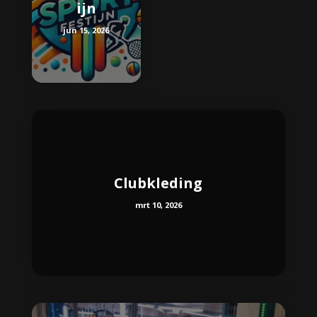
ijn
jun 15, 2026
Clubkleding
mrt 10, 2026