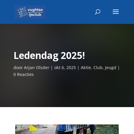
Ledendag 2025!
door
Arjan Olsder
|
okt 6, 2025
|
Aktie
,
Club
,
Jeugd
|
0 Reacties