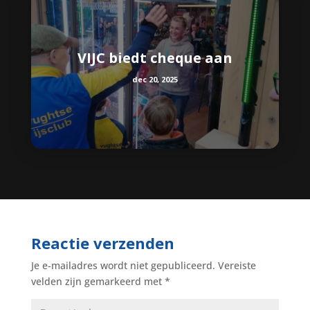
VIJC biedt cheque aan
dec 20, 2025
Reactie verzenden
Je e-mailadres wordt niet gepubliceerd.
Vereiste
velden zijn gemarkeerd met
*