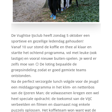
De Vughtse IJsclub heeft zondag 5 oktober een
sportieve en gezellige ledendag gehouden!
Vanaf 10 uur stond de koffie en thee al klaar en
startte het ochtend programma, vol met leuke (ook
lastige) en vooral nieuwe buiten-spelen. Je werd er
zelfs moe van 🙂 De loting bepaalde de
groepsindeling zodat er goed gemixte teams
ontstonden.
Na de perfect verzorgde lunch volgde voor de jeugd
een middagprogramma in het klim- en nettenbos
van de IJzeren Man; de volwassenen kregen een wel
heel speciale opdracht: de toekomst van de VIJC
verbeelden en filmen en daarnaast nog enkele
puzzels oplossen. Het koffieteam won want wat de