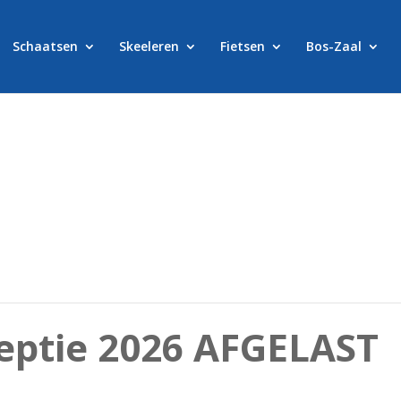
Schaatsen
Skeeleren
Fietsen
Bos-Zaal
eptie 2026 AFGELAST