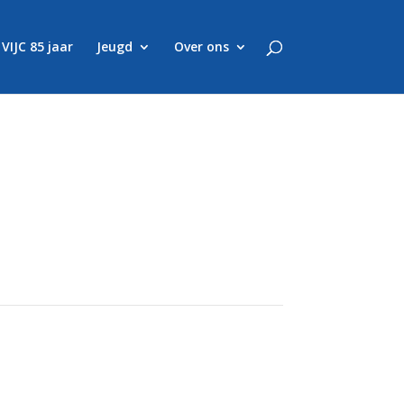
VIJC 85 jaar
Jeugd
Over ons