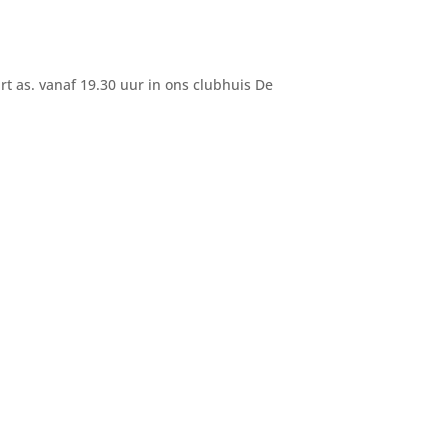
t as. vanaf 19.30 uur in ons clubhuis De