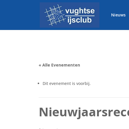
Nieuws
« Alle Evenementen
Dit evenement is voorbij.
Nieuwjaarsrec