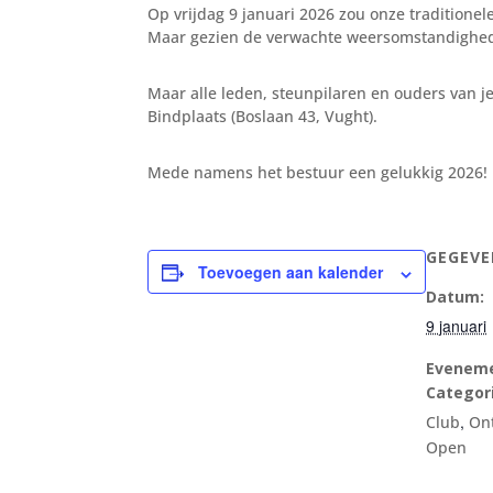
Op vrijdag 9 januari 2026 zou onze traditionel
Maar gezien de verwachte weersomstandigheden
Maar alle leden, steunpilaren en ouders van j
Bindplaats (Boslaan 43, Vught).
Mede namens het bestuur een gelukkig 2026!
GEGEVE
Toevoegen aan kalender
Datum:
9 januari
Evenem
Categor
,
Club
On
Open