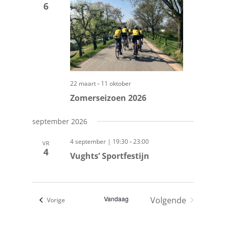
navigatie
6
-
22 maart
11 oktober
Zomerseizoen 2026
september 2026
-
4 september | 19:30
23:00
VR
4
Vughts’ Sportfestijn
Vandaag
Volgende
Evenementen
Vorige
Evenementen