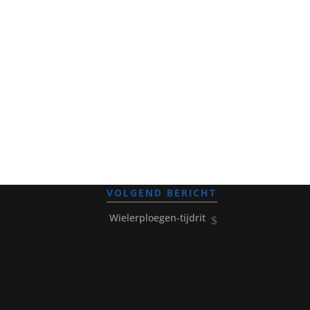
VOLGEND BERICHT
Wielerploegen-tijdrit