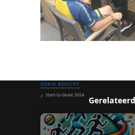
VORIG BERICHT
Start-to-Skate 2024
Gerelateer