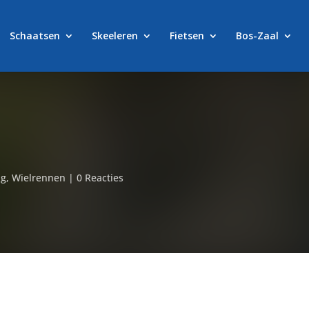
Schaatsen
Skeeleren
Fietsen
Bos-Zaal
ng
,
Wielrennen
|
0 Reacties