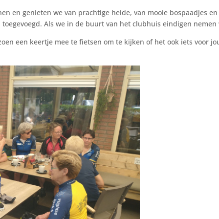
nen en genieten we van prachtige heide, van mooie bospaadjes en 
 toegevoegd. Als we in de buurt van het clubhuis eindigen nemen 
oen een keertje mee te fietsen om te kijken of het ook iets voor jo