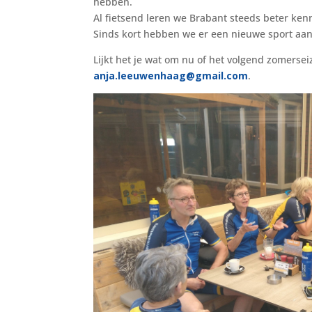
hebben.
Al fietsend leren we Brabant steeds beter ken
Sinds kort hebben we er een nieuwe sport aan
Lijkt het je wat om nu of het volgend zomerseiz
anja.leeuwenhaag@gmail.com
.