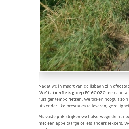
Nadat we in maart van de ijsbaan zijn afgesta
‘We’ is toerfietsgroep FC GOOZO
, een aanta
rustiger tempo fietsen. We tikken hooguit zo’
uitzonderlijke prestaties te leveren; gezellighe
Als vaste prik strijken we halverwege de rit 
met een appeltaartje of iets anders lekkers. 