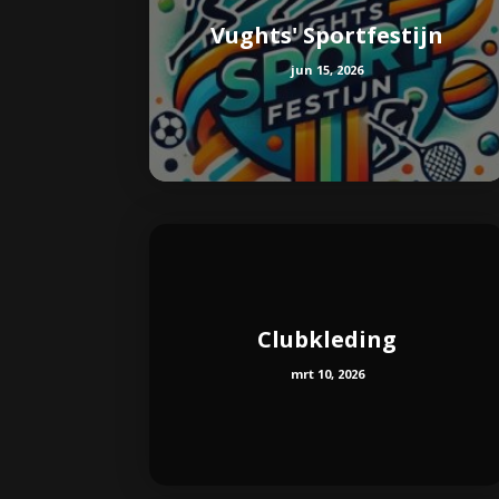
Vughts' Sportfestijn
jun 15, 2026
Clubkleding
mrt 10, 2026