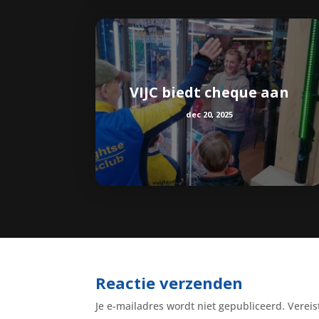
VIJC biedt cheque aan
dec 20, 2025
Reactie verzenden
Je e-mailadres wordt niet gepubliceerd.
Vereis