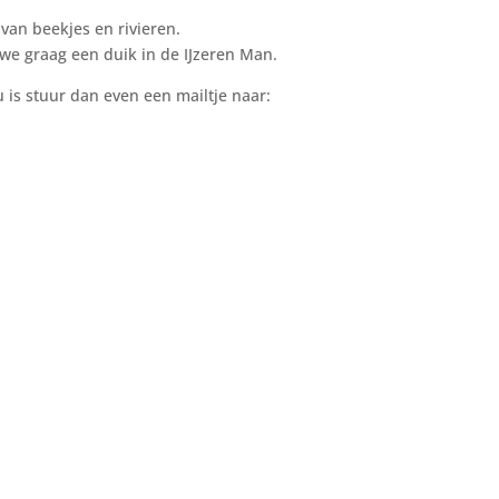
van beekjes en rivieren.
we graag een duik in de IJzeren Man.
u is stuur dan even een mailtje naar: