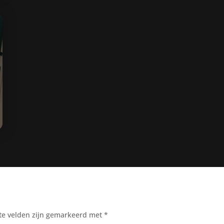
te velden zijn gemarkeerd met
*