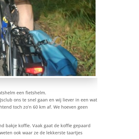
atshelm een fietshelm.
sclub ons te snel gaan en wij liever in een wat
chtend toch zo’n 60 km af. We hoeven geen
d bakje koffie. Vaak gaat de koffie gepaard
weten ook waar ze de lekkerste taartjes