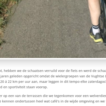
pt, hebben we de schaatsen verruild voor de fiets en werd de scha
l jaren geleden opgericht omdat de wielergroepen van de Vughtse IJ
n 20 á 22 km per uur aan, maar leggen in dit tempo elke zaterdago
id en sportiviteit staan voorop.
neer op een van de terrassen die we tegenkomen voor een welverdien
We kennen ondertussen heel wat café’s in de wijde omgeving en we 