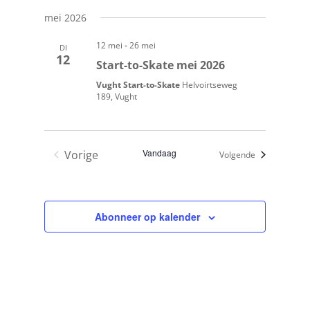
mei 2026
-
12 mei
26 mei
DI
12
Start-to-Skate mei 2026
Vught Start-to-Skate
Helvoirtseweg
189, Vught
Vandaag
Vorige
Evenementen
Volgende
Evenementen
Abonneer op kalender