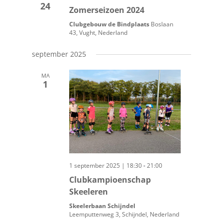
navigatie
24
Zomerseizoen 2024
Clubgebouw de Bindplaats
Boslaan
43, Vught, Nederland
september 2025
MA
1
-
1 september 2025 | 18:30
21:00
Clubkampioenschap
Skeeleren
Skeelerbaan Schijndel
Leemputtenweg 3, Schijndel, Nederland