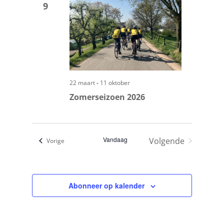
navigatie
9
-
22 maart
11 oktober
Zomerseizoen 2026
Vandaag
Volgende
Evenementen
Vorige
Evenementen
Abonneer op kalender