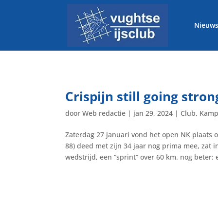
Nieuw
Crispijn still going stron
door
Web redactie
|
jan 29, 2024
|
Club
,
Kamp
Zaterdag 27 januari vond het open NK plaats 
88) deed met zijn 34 jaar nog prima mee, zat 
wedstrijd, een “sprint” over 60 km. nog beter: e