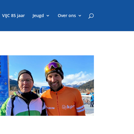
VIJC 85 jaar
Jeugd
Over ons