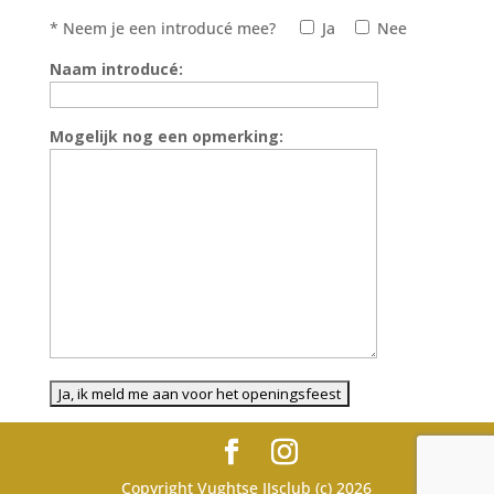
* Neem je een introducé mee?
Ja
Nee
Naam introducé:
Mogelijk nog een opmerking:
Copyright Vughtse IJsclub (c) 2026