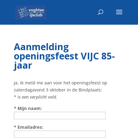
Aanmelding
openingsfeest VIJC 85-
jaar
Ja, ik meld me aan voor het openingsfeest op
zaterdagavond 3 oktober in de Bindplaats:
*
is een verplicht veld.
* Mijn naam:
* Emailadres: