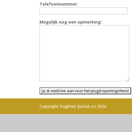
Telefoonnummer:
Mogelijk nog een opmerking:
Copyright Vughtse IJsclub (c) 2026