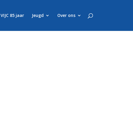
VIJC 85 jaar
Jeugd
Over ons