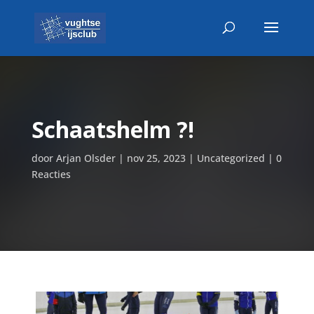
Schaatshelm ?!
door
Arjan Olsder
|
nov 25, 2023
|
Uncategorized
|
0
Reacties