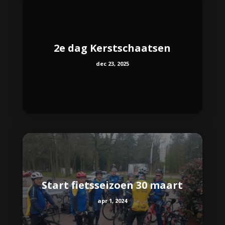
2e dag Kerstschaatsen
dec 23, 2025
Start fietsseizoen 30 maart
apr 1, 2024