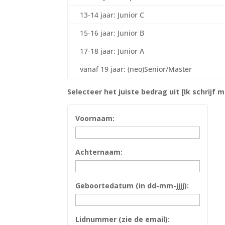
13-14 jaar: Junior C
15-16 jaar: Junior B
17-18 jaar: Junior A
vanaf 19 jaar: (neo)Senior/Master
Selecteer het juiste bedrag uit [Ik schrijf m
Voornaam:
Achternaam:
Geboortedatum (in dd-mm-jjjj):
Lidnummer (zie de email):