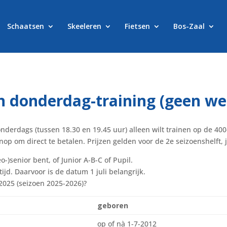
Schaatsen
Skeeleren
Fietsen
Bos-Zaal
n donderdag-training (geen we
onderdags (tussen 18.30 en 19.45 uur) alleen wilt trainen op de 40
op om direct te betalen. Prijzen gelden voor de 2e seizoenshelft, 
o-)senior bent, of Junior A-B-C of Pupil.
ijd. Daarvoor is de datum 1 juli belangrijk.
 2025 (seizoen 2025-2026)?
geboren
op of nà 1-7-2012