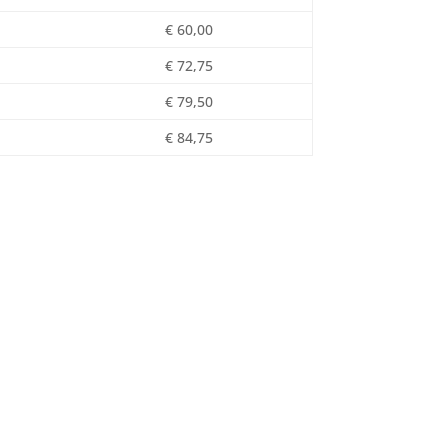
€ 60,00
€ 72,75
€ 79,50
€ 84,75