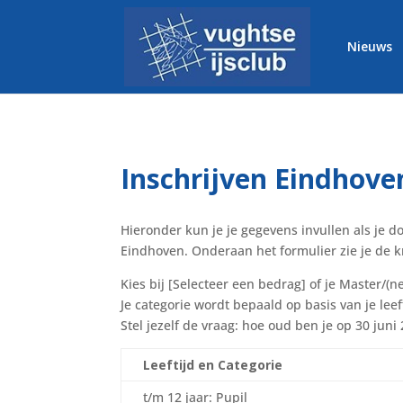
Nieuws
Inschrijven Eindhove
Hieronder kun je je gegevens invullen als je d
Eindhoven. Onderaan het formulier zie je de kn
Kies bij [Selecteer een bedrag] of je Master/(ne
Je categorie wordt bepaald op basis van je leeft
Stel jezelf de vraag: hoe oud ben je op 30 juni
Leeftijd en Categorie
t/m 12 jaar: Pupil