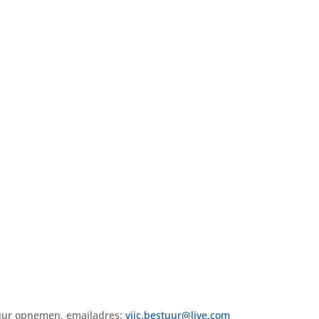
stuur opnemen, emailadres:
vijc.bestuur@live.com