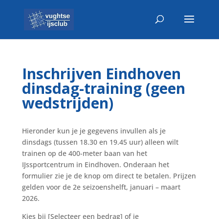
Inschrijven Eindhoven
dinsdag-training (geen
wedstrijden)
Hieronder kun je je gegevens invullen als je
dinsdags (tussen 18.30 en 19.45 uur) alleen wilt
trainen op de 400-meter baan van het
IJssportcentrum in Eindhoven. Onderaan het
formulier zie je de knop om direct te betalen. Prijzen
gelden voor de 2e seizoenshelft, januari – maart
2026.
Kies bij [Selecteer een bedrag] of je