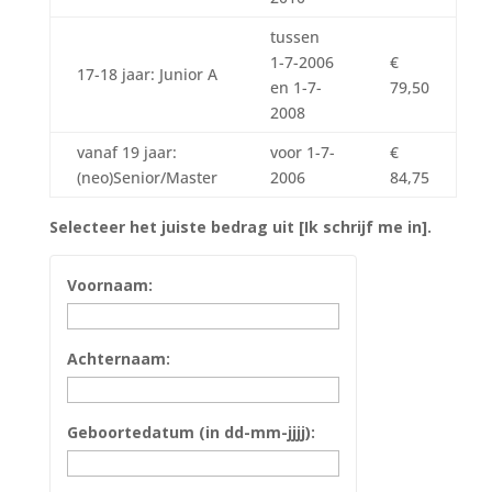
tussen
1-7-2006
€
17-18 jaar: Junior A
en 1-7-
79,50
2008
vanaf 19 jaar:
voor 1-7-
€
(neo)Senior/Master
2006
84,75
Selecteer het juiste bedrag uit [Ik schrijf me in].
Voornaam:
Achternaam:
Geboortedatum (in dd-mm-jjjj):