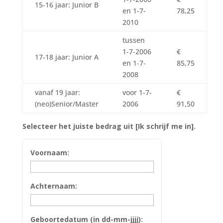
15-16 jaar: Junior B
en 1-7-
78,25
2010
tussen
1-7-2006
€
17-18 jaar: Junior A
en 1-7-
85,75
2008
vanaf 19 jaar:
voor 1-7-
€
(neo)Senior/Master
2006
91,50
Selecteer het juiste bedrag uit [Ik schrijf me in].
Voornaam:
Achternaam:
Geboortedatum (in dd-mm-jjjj):