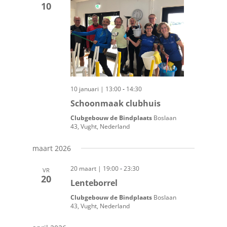
navigatie
10
-
10 januari | 13:00
14:30
Schoonmaak clubhuis
Clubgebouw de Bindplaats
Boslaan
43, Vught, Nederland
maart 2026
-
20 maart | 19:00
23:30
VR
20
Lenteborrel
Clubgebouw de Bindplaats
Boslaan
43, Vught, Nederland