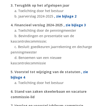
3. Terugblik op het afgelopen jaar
a. Toelichting door het bestuur
b. Jaarverslag 2024-2025
, zie bijlage 2
4. Financieel verslag 2024-2025
, zie bijlage 3
a. Toelichting door de penningmeester
b. Bevindingen en presentatie van de
kascontrolecommissie;
c. Besluit: goedkeuren jaarrekening en decharge
penningmeester
d. Benoemen van een nieuwe
kascontrolecommissie
5. Voorstel tot wijziging van de statuten
, zie
bijlage 4
a. Toelichting door het bestuur
6. Stand van zaken skeelerbaan en vacature
commissie-lid
7. Verslag en voorstel jubileum-commissie